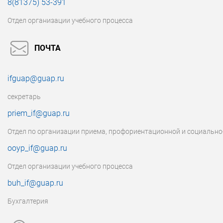
8(81375) 53-391
Отдел организации учебного процесса
ПОЧТА
ifguap@guap.ru
секретарь
priem_if@guap.ru
Отдел по организации приема, профориентационной и социально
ooyp_if@guap.ru
Отдел организации учебного процесса
buh_if@guap.ru
Бухгалтерия